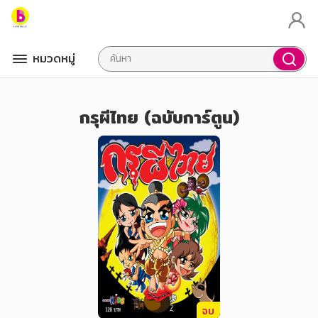
หมวดหมู่
กรุผีไทย (ฉบับการ์ตูน)
จบ