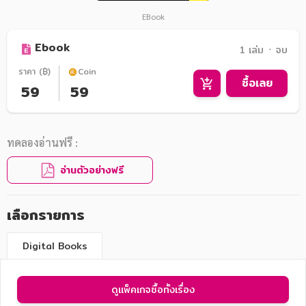
EBook
Ebook
1 เล่ม ᛫ จบ
ราคา (฿)
Coin
ซื้อเลย
59
59
ทดลองอ่านฟรี :
อ่านตัวอย่างฟรี
เลือกรายการ
Digital Books
ดูแพ็คเกจซื้อทั้งเรื่อง