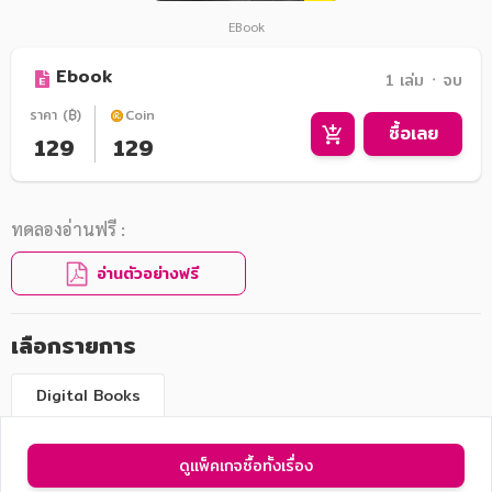
EBook
Ebook
1 เล่ม ᛫ จบ
ราคา (฿)
Coin
ซื้อเลย
129
129
ทดลองอ่านฟรี :
อ่านตัวอย่างฟรี
เลือกรายการ
Digital Books
ดูแพ็คเกจซื้อทั้งเรื่อง