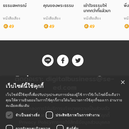
ธรรมสหกรณ์
คุณของพระธรรม
เข้าใจธรรมให้
พึ
มากกว่าที่แล้วมา
หนังสือเสียง
หนังสือเสียง
หนังสือเสียง
หนั
49
49
49
ติดต่อเรา:
digitalbusiness@se-
×
ed.com
เว็บไซต์นี้ใช้คุกกี้
เว็บไซต์นี้ใช้คุกกี้เพื่อปรับปรุงประสบการณ์ของผู้ใช้ การใช้เว็บไซต์นี้จะถือว่า
คุณให้ความยินยอมในการใช้คุกกี้ภายใต้นโยบายการใช้คุกกี้ของเรา
อ่านราย
ละเอียดเพิ่มเติม
ข้อตกลงการใช้บริการ
นโยบายความเป็นส่วนตัว
ข้อตกลงลงทะเบียนนักเขียน
นโยบายการใช้คุกกี้
จำเป็นอย่างยิ่ง
ประสิทธิภาพในการทำงาน
Privacy Policy
การขอใช้สิทธิข้อมูลส่วนบุคคล
การกำหนดเป้าหมาย
ฟังก์ชั่น