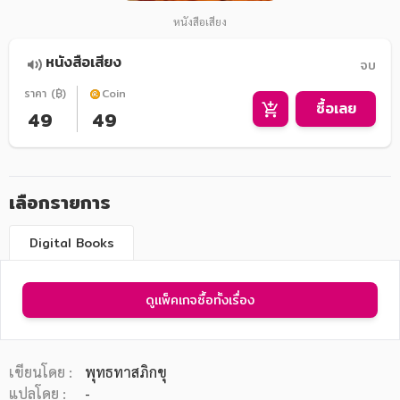
หนังสือเสียง
หนังสือเสียง
จบ
ราคา (฿)
Coin
ซื้อเลย
49
49
เลือกรายการ
Digital Books
ดูแพ็คเกจซื้อทั้งเรื่อง
เขียนโดย :
พุทธทาสภิกขุ
แปลโดย :
-