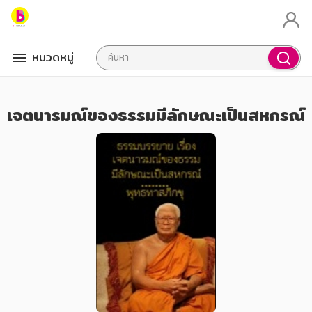
หมวดหมู่
เจตนารมณ์ของธรรมมีลักษณะเป็นสหกรณ์