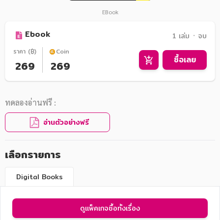
EBook
Ebook
1 เล่ม ᛫ จบ
ราคา (฿)
Coin
ซื้อเลย
269
269
ทดลองอ่านฟรี :
อ่านตัวอย่างฟรี
เลือกรายการ
Digital Books
ดูแพ็คเกจซื้อทั้งเรื่อง