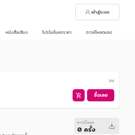
เข้าสู่ระบบ
หนังสือเสียง
โปรโมชั่นลดราคา
ดาวน์โหลดแอป
จบ
ซื้อเลย
ดาวน์โหลด
0 ครั้ง