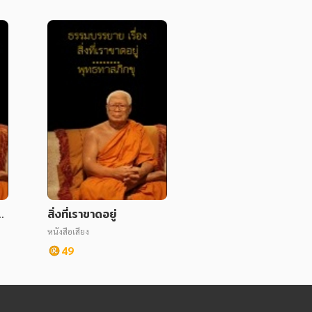
้
สิ่งที่เราขาดอยู่
หนังสือเสียง
49