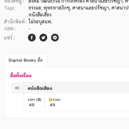
หมวดหมู่ :
สังคม วัฒนธรรม การปกครอง ศาสนาและปรัชญา
, 
Tags :
ธรรมะ
,
พุทธทาสภิกขุ
,
ศาสนาและปรัชญา
,
ศาสนาปร
หนังสือเสียง
สำนักพิมพ์ :
ไม่ระบุสนพ.
ISBN :
-
แชร์ :
Digital Books ซื้อ
ซื้อทั้งเรื่อง
หนังสือเสียง
ราคา (฿)
Coin
49
49