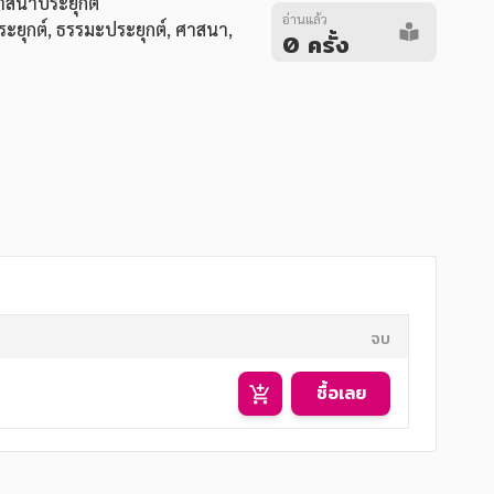
ศาสนาประยุกต์
อ่านแล้ว
ะยุกต์
,
ธรรมะประยุกต์
,
ศาสนา
,
0 ครั้ง
จบ
ซื้อเลย