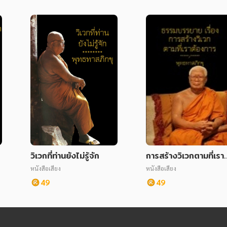
ะ
วิเวกที่ท่านยังไม่รู้จัก
การสร้างวิเวกตามที่เราต
องการ
หนังสือเสียง
หนังสือเสียง
49
49