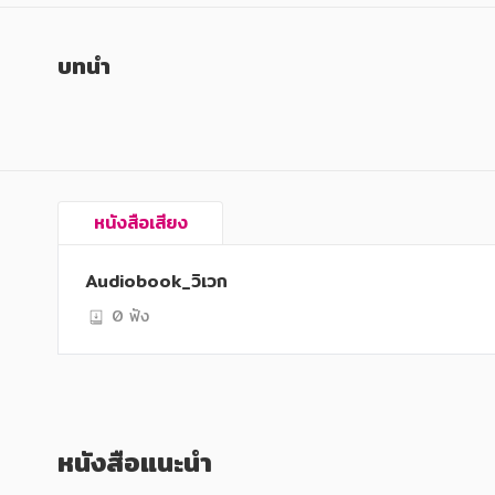
หนังสือเด็ก
หนังสือเด็ก
การพัฒนาตนเอง
การพัฒนาตนเอง
บทนำ
ความรู้ทั่วไป
ความรู้ทั่วไป
การ์ตูนความรู้ การ์ตูน
การ์ตูนความรู้ การ์ตูน
การ์ตูนมังงะ (Manga)
การ์ตูนมังงะ (Manga)
หนังสือเสียง
Audiobook_วิเวก
0 ฟัง
หนังสือแนะนำ