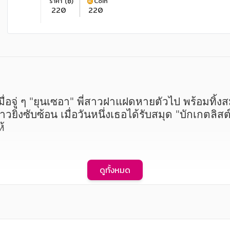
ราคา (฿)
Coin
220
220
าวยิ่งซับซ้อน เมื่อวันหนึ่งเธอได้รับสมุด "บักเกตลิส
้
ดูทั้งหมด