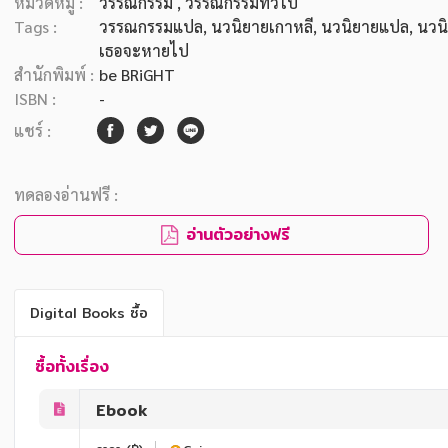
หมวดหมู่ :
วรรณกรรม
, วรรณกรรมทั่วไป
Tags :
วรรณกรรมแปล
,
นวนิยายเกาหลี
,
นวนิยายแปล
,
นวนิ
เธอจะหายไป
สำนักพิมพ์ :
be BRiGHT
ISBN :
-
แชร์ :
ทดลองอ่านฟรี :
อ่านตัวอย่างฟรี
Digital Books ซื้อ
ซื้อทั้งเรื่อง
Ebook