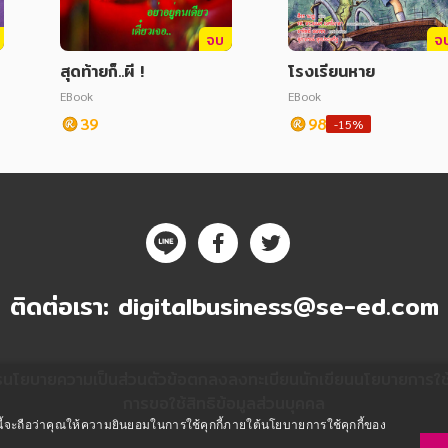
จบ
จ
สุดท้ายก็..ผี !
โรงเรียนหาย
EBook
EBook
39
98
-15%
ติดต่อเรา:
digitalbusiness@se-ed.com
ร
นโยบายความเป็นส่วนตัว
ข้อตกลงลงทะเบียนนักเขียน
นโยบายการใช้ค
การขอใช้สิทธิข้อมูลส่วนบุคคล
ซต์นี้จะถือว่าคุณให้ความยินยอมในการใช้คุกกี้ภายใต้นโยบายการใช้คุกกี้ของ