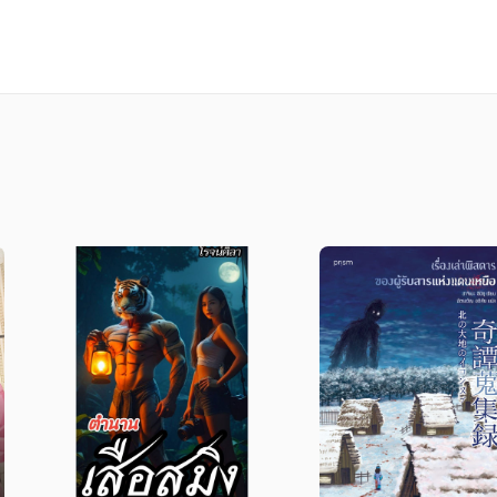
ักเกตลิสต์เพื่อออกตามหาพี่สาว ค่อย ๆ ปลดล็อกความร
ายเป็นหนามทิ่มแทงใจเธอมาเนิ่นนาน...