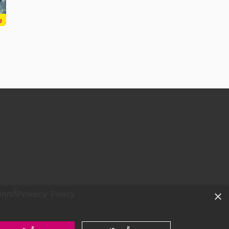
บ
ุกกี้
Privacy Policy
×