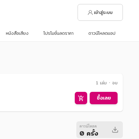
เข้าสู่ระบบ
หนังสือเสียง
โปรโมชั่นลดราคา
ดาวน์โหลดแอป
1 เล่ม ᛫ จบ
ซื้อเลย
ดาวน์โหลด
0 ครั้ง