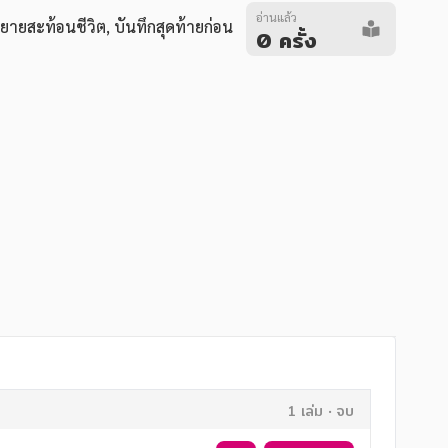
อ่านแล้ว
ยายสะท้อนชีวิต
,
บันทึกสุดท้ายก่อน
0 ครั้ง
1 เล่ม
จบ