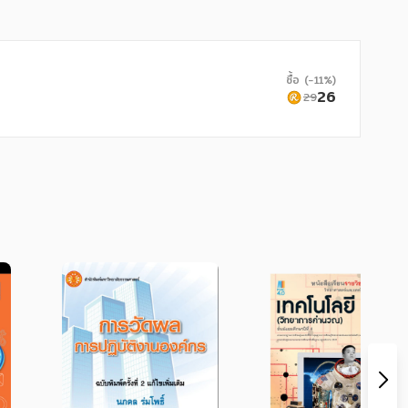
ซื้อ (-11%)
26
29