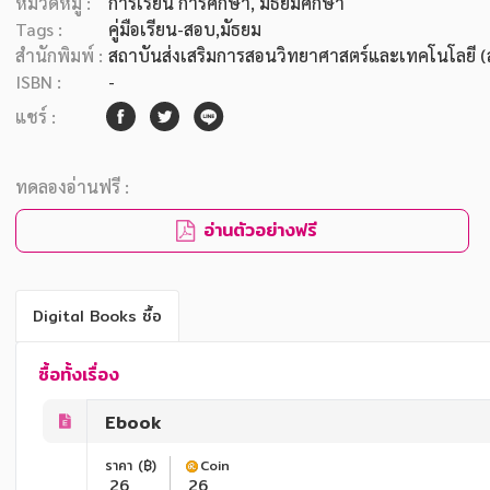
หมวดหมู่ :
การเรียน การศึกษา
, มัธยมศึกษา
Tags :
คู่มือเรียน-สอบ,มัธยม
สำนักพิมพ์ :
สถาบันส่งเสริมการสอนวิทยาศาสตร์และเทคโนโลยี (
ISBN :
-
แชร์ :
ทดลองอ่านฟรี :
อ่านตัวอย่างฟรี
Digital Books ซื้อ
ซื้อทั้งเรื่อง
Ebook
ราคา (฿)
Coin
26
26