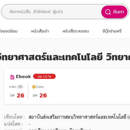
ค้นหา
สือยอดนิยม
หนังสือเช่า
หนังสือรายตอน
อีบุ๊กอ่านฟรี
นวิทยาศาสตร์และเทคโนโลยี วิทย
Ebook
ลด 10 %
ราคา (฿)
Coin
26
26
29
29
เขียนโดย :
สถาบันส่งเสริมการสอนวิทยาศาสตร์และเทคโนโลยี (
แปลโดย :
-