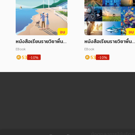
จบ
จบ
หนังสือเรียนรายวิชาพื้นฐ
หนังสือเรียนรายวิชาพื้นฐ
านวิทยาศาสตร์และเทคโน
านวิทยาศาสตร์และเทคโ
EBook
EBook
โลยี วิทยาศาสตร์กายภา
โลยี ม.3 เล่ม 2
53
53
-10%
-10%
พ ม.5 เล่ม 2
ข้อตกลงการใช้บริกา