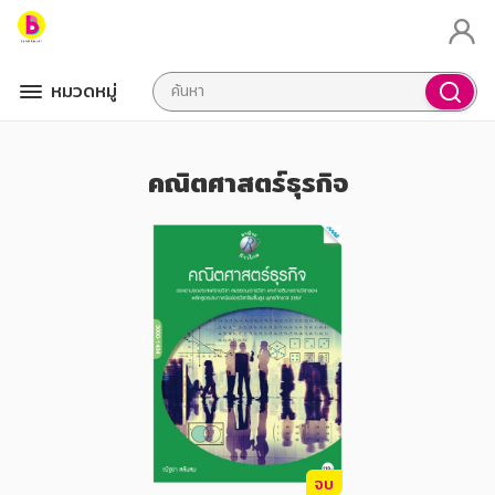
หมวดหมู่
คณิตศาสตร์ธุรกิจ
จบ