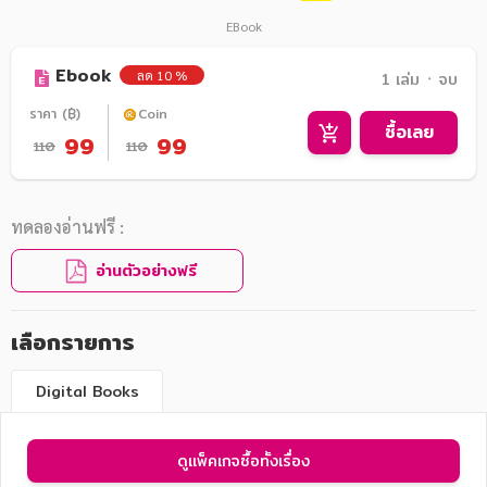
EBook
Ebook
ลด 10 %
1 เล่ม ᛫ จบ
ราคา (฿)
Coin
ซื้อเลย
99
99
110
110
ทดลองอ่านฟรี :
อ่านตัวอย่างฟรี
เลือกรายการ
Digital Books
ดูแพ็คเกจซื้อทั้งเรื่อง