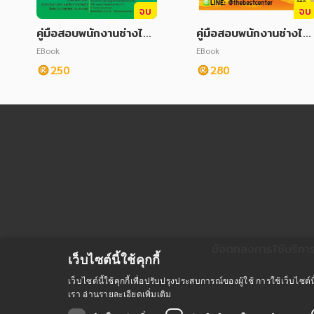
จบ
จบ
คู่มือสอบพนักงานช่างไฟ
คู่มือสอบพนักงานช่างไฟ
ฟ้า การไฟฟ้าส่วนภูมิภาค
ฟ้า การไฟฟ้าส่วนภูมิภาค
EBook
EBook
250
280
ข้อตกลงการใช้บริกา
เว็บไซต์นี้ใช้คุกกี้
เว็บไซต์นี้ใช้คุกกี้เพื่อปรับปรุงประสบการณ์ของผู้ใช้ การใช้เว็บไ
เรา
อ่านรายละเอียดเพิ่มเติม