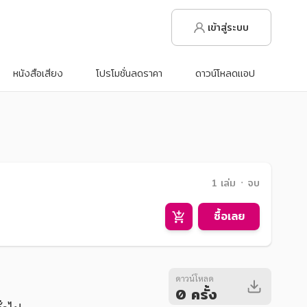
เข้าสู่ระบบ
หนังสือเสียง
โปรโมชั่นลดราคา
ดาวน์โหลดแอป
1 เล่ม ᛫ จบ
ซื้อเลย
ดาวน์โหลด
0 ครั้ง