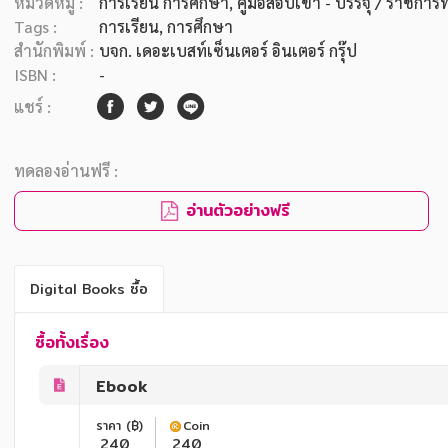
หมวดหมู่ :
การเรียน การศึกษา
, คู่มือสอบเข้า - บรรจุ / ราชการท
Tags :
การเรียน
,
การศึกษา
สำนักพิมพ์ :
บจก. เดอะเบสท์เซ็นเตอร์ อินเตอร์ กรุ๊ป
ISBN :
-
แชร์ :
ทดลองอ่านฟรี :
อ่านตัวอย่างฟรี
Digital Books ซื้อ
ซื้อทั้งเรื่อง
Ebook
ราคา (฿)
Coin
240
240