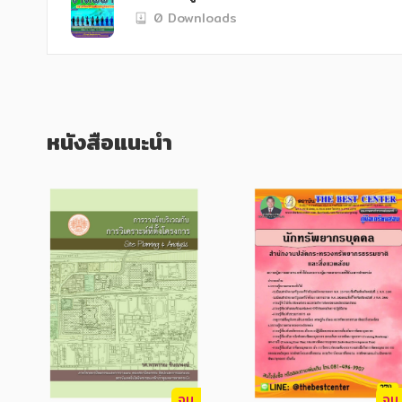
- การซ่อมแซม บำรุงรักษาเครื่องมือเครื่องใช
0 Downloads
- การวิเคราะห์และคำนวณหาค่าวงจรไฟฟ้าอิเ
- ความรู้พื้นฐานระบบเครื่องรับ-ส่งวิทยุโทรศัพ
- ระบบไมโครเวฟ

- ระบบสายส่ง ระบบสายอากาศ

- การกระจายคลื่นความถี่วิทยุ

- เจาะข้อสอบพนักงานช่างไฟฟ้า ชุดที่ 1. (จา
หนังสือแนะนำ
- เจาะข้อสอบพนักงานช่างไฟฟ้า ชุดที่ 2. (จา
- เจาะข้อสอบพนักงานช่างไฟฟ้า ชุดที่ 3. (จ
   คู่มือเตรียมสอบ ตำแหน่ง พนักงานช่างไฟฟ้า การไฟฟ้าส่วนภูมิภาค เล่มนี้ โดยทางสถาบัน THE BEST CENTER และคณะได้เรียบเรียงขึ้น 
เพื่อให้ผู้สมัครสอบใช้สำหรับเตรียมตัวสอบในก
ดังนั้นทางสถาบัน THE BEST CENTER ได้เล็งเ
ระเบียบและเจาะแนวข้อสอบเพื่อให้ผู้ที่สอบ
จบ
จบ