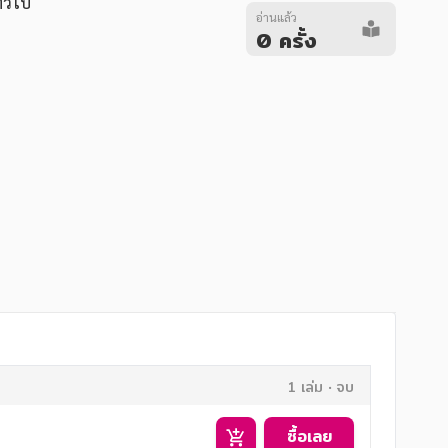
ั่วไป
อ่านแล้ว
0 ครั้ง
1 เล่ม
จบ
ซื้อเลย