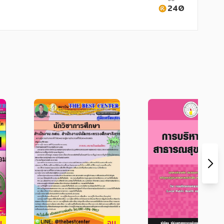
240
อบด้วยความรู้เกี่ยวกับการเนื้อหา พ.ร.บ. 
สอบ
บ
จบ