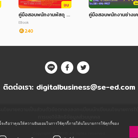
จบ
คู่มือสอบพนักงานพัสดุ ก
คู่มือสอบพนักงานช่างเคร
ารไฟฟ้าส่วนภูมิภาค
องกล การไฟฟ้าส่วนภูม
EBook
าค
240
ติดต่อเรา:
digitalbusiness@se-ed.com
ร
นโยบายความเป็นส่วนตัว
ข้อตกลงลงทะเบียนนักเขียน
นโยบายการใช้ค
การขอใช้สิทธิข้อมูลส่วนบุคคล
ซต์นี้จะถือว่าคุณให้ความยินยอมในการใช้คุกกี้ภายใต้นโยบายการใช้คุกกี้ของ
Copyright © 2020 All rights reserved.