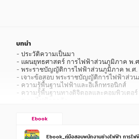
หนังสือเด็ก
หนังสือเด็ก
การพัฒนาตนเอง
การพัฒนาตนเอง
ความรู้ทั่วไป
ความรู้ทั่วไป
การ์ตูนความรู้ การ์ตูน
การ์ตูนความรู้ การ์ตูน
บทนำ
การ์ตูนมังงะ (Manga)
การ์ตูนมังงะ (Manga)
- ประวัติความเป็นมา

- แผนยุทธศาสตร์ การไฟฟ้าส่วนภูมิภาค พ.ศ
- พระราชบัญญัติการไฟฟ้าส่วนภูมิภาค พ.ศ.
- เจาะข้อสอบ พระราชบัญญัติการไฟฟ้าส่วนภ
- ความรู้พื้นฐานไฟฟ้าและอิเล็กทรอนิกส์

- ความรู้พื้นฐานทางดิจิตอลและคอมพิวเตอร์

- ระบบไฟฟ้ากาลัง

- ระบบมอเตอร์ไฟฟ้า

- ระบบแสงสว่าง

Ebook
- เครื่องปรับอากาศ

- ความรู้เกี่ยวกับการติดตั้ง

Ebook_คู่มือสอบพนักงานช่างไฟฟ้า การไฟฟ้