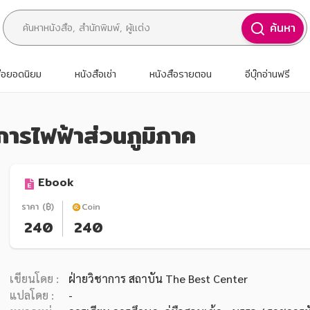
ค้นหา
สือยอดนิยม
หนังสือเช่า
หนังสือรายตอน
อีบุ๊กอ่านฟรี
การไฟฟ้าส่วนภูมิภาค
Ebook
ราคา (฿)
Coin
240
240
เขียนโดย :
ฝ่ายวิชาการ สถาบัน The Best Center
แปลโดย :
-