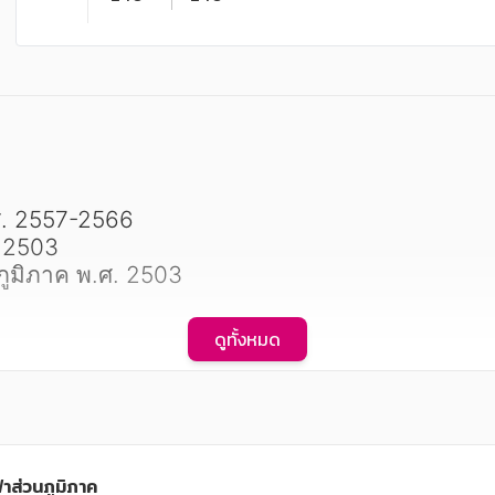
. 2557-2566

 2503

ูมิภาค พ.ศ. 2503

ดูทั้งหมด
าส่วนภูมิภาค