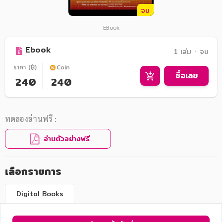
จบ
EBook
Ebook
1 เล่ม ᛫ จบ
ราคา (฿)
Coin
ซื้อเลย
240
240
ทดลองอ่านฟรี :
อ่านตัวอย่างฟรี
เลือกรายการ
Digital Books