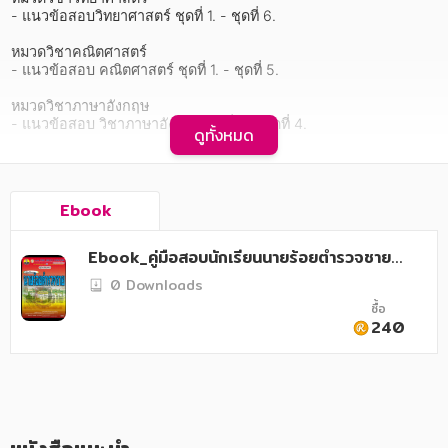
อาหาร สุขภาพ การแพทย์
- แนวข้อสอบวิทยาศาสตร์ ชุดที่ 1. - ชุดที่ 6.

ศิลปะ บันเทิง กีฬา ท่องเที่ยว
หมวดวิชาคณิตศาสตร์

- แนวข้อสอบ คณิตศาสตร์ ชุดที่ 1. - ชุดที่ 5.

สังคม วัฒนธรรม การปกครอง ศาสนาและปรัชญา
หมวดวิชาภาษาอังกฤษ

ศาสนา และปรัชญา
- แนวข้อสอบ วิชาภาษาอังกฤษ ชุดที่ 1. - ชุดที่ 4.

ดูทั้งหมด
หมวดวิชาภาษาไทย

กฎหมาย สัญญา ภาษี
- แนวข้อสอบ วิชาภาษาไทย ชุดที่ 1. - ชุดที่ 4.

การเงิน การลงทุน บริหาร
Ebook
หมวดวิชาสังคมศึกษา

- แนวข้อสอบ สังคมศึกษา ชุดที่ 1. - ชุดที่ 4.
นิตยสาร หนังสือพิมพ์
Ebook_คู่มือสอบนักเรียนนายร้อยตำรวจชาย
สำนักงานตำรวจแห่งชาติ
ครอบครัว
0 Downloads
    รวมแนวข้อสอบที่ใช้ในการสอบ นักเรียนนายร้อยตำรวจชาย 
สำนักงานตำรวจแห่งชาติ เจาะลึกประเด็นข้อสอบจากสนามจริงด้วย
ซื้อ
เนื้อหาที่ครบถ้วน ประกอบด้วย วิชาวิทยาศาสตร์ วิชาคณิตศาสตร์ วิชา
วรรณกรรม
240
ภาษาอังกฤษ วิชาภาษาไทยและวิชาสังคมศึกษา โดยมีเฉลยอย่าง
ละเอียดให้ตรวจสอบความถูกต้องด้วยตัวเอง พร้อมแนะนำเทคนิคใน
การเกษตร ชีววิทยา
การตอบอย่างเข้าใจง่าย เหมาะอย่างยิ่งสำหรับใช้ทบทวนเนื้อหาและ
เตรียมความพร้อม ให้มีความมั่นใจในการสอบมากยิ่งขึ้น
การเรียน การศึกษา
เทคโนโลยี การสื่อสาร วิทยาศาสตร์