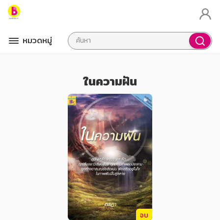
หมวดหมู่
ในความฝัน
จบ