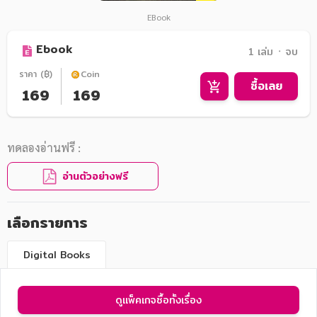
EBook
Ebook
1 เล่ม ᛫ จบ
ราคา (฿)
Coin
ซื้อเลย
169
169
ทดลองอ่านฟรี :
อ่านตัวอย่างฟรี
เลือกรายการ
Digital Books
ดูแพ็คเกจซื้อทั้งเรื่อง