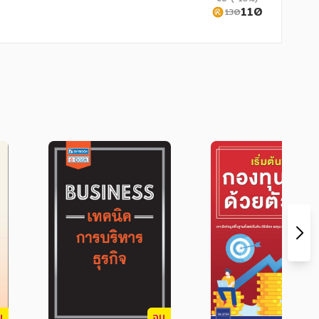
110
130
่องจากประกอบด้วยเนื้อหาด้านการตลาดที่
บ
จบ