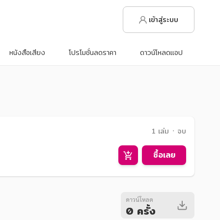
เข้าสู่ระบบ
หนังสือเสียง
โปรโมชั่นลดราคา
ดาวน์โหลดแอป
1 เล่ม ᛫ จบ
ซื้อเลย
ดาวน์โหลด
0 ครั้ง