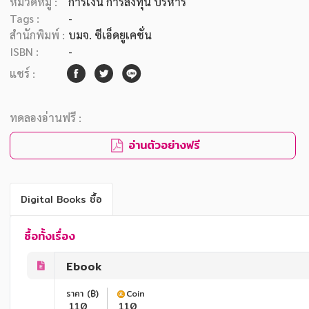
หมวดหมู่ :
การเงิน การลงทุน บริหาร
Tags :
-
สำนักพิมพ์ :
บมจ. ซีเอ็ดยูเคชั่น
ISBN :
-
แชร์ :
ทดลองอ่านฟรี :
อ่านตัวอย่างฟรี
Digital Books ซื้อ
ซื้อทั้งเรื่อง
Ebook
ราคา (฿)
Coin
110
110