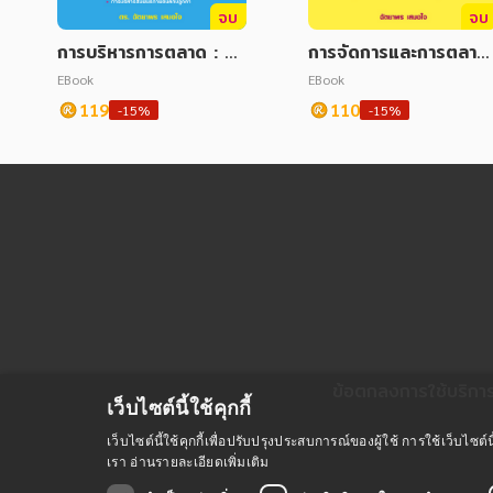
จบ
จบ
การบริหารการตลาด : M
การจัดการและการตลาด
arketing Managemen
บริการ ฉบับปรับปรุง
EBook
EBook
t
119
110
-15%
-15%
ข้อตกลงการใช้บริกา
เว็บไซต์นี้ใช้คุกกี้
เว็บไซต์นี้ใช้คุกกี้เพื่อปรับปรุงประสบการณ์ของผู้ใช้ การใช้เว็บไ
เรา
อ่านรายละเอียดเพิ่มเติม