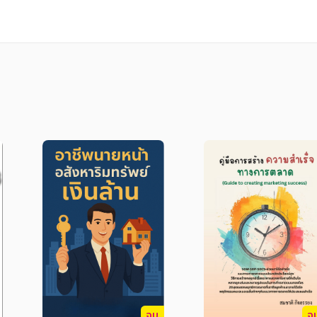
้ที่ต้องการศึกษาด้านการบริหารธุรกิจทุกสาขา เนื
จบ
จ