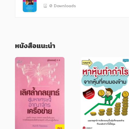
0 Downloads
   หนังสือเล่มนี้จะช่วยให้ผู้ศึกษาเข้าใจพื้นฐานของการตลาด ที่จะสามารถนำไปประยุกต์ใช้กับธุรกิจทั่วไปได้

และเป็นความรู้พื้นฐานด้านการตลาดสำหรับผู
ต้องศึกษาอย่างครบถ้วน
หนังสือแนะนำ
จบ