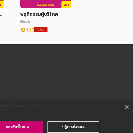
บ
จบ
่อ
พฤติกรรมผู้บริโภค
EBook
119
-15%
ุกกี้
Privacy Policy
×
ยอมรับทั้งหมด
ปฏิเสธทั้งหมด