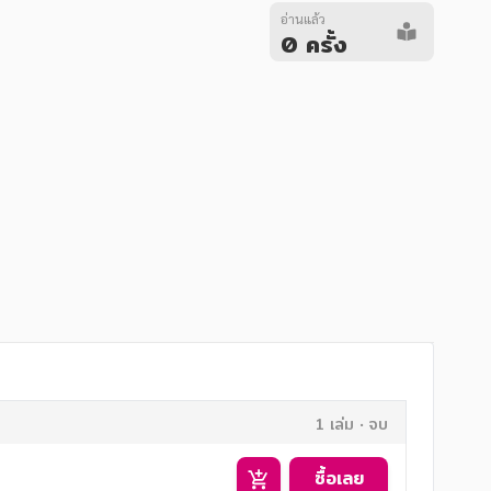
อ่านแล้ว
0 ครั้ง
1 เล่ม
จบ
ซื้อเลย