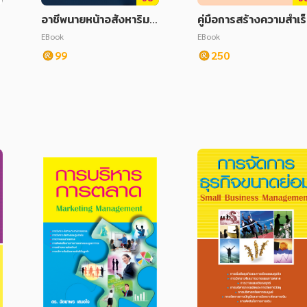
อาชีพนายหน้าอสังหาริมท
คู่มือการสร้างความสำเร
รัพย์เงินล้าน
ทางการตลาด
EBook
EBook
99
250