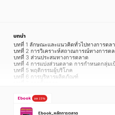
หนังสือเด็ก
หนังสือเด็ก
การพัฒนาตนเอง
การพัฒนาตนเอง
ความรู้ทั่วไป
ความรู้ทั่วไป
การ์ตูนความรู้ การ์ตูน
การ์ตูนความรู้ การ์ตูน
บทนำ
การ์ตูนมังงะ (Manga)
การ์ตูนมังงะ (Manga)
บทที่ 1 ลักษณะและแนวคิดทั่วไปทางการตลา
บทที่ 2 การวิเคราะห์สถาณการณ์ทางการตล
บทที่ 3 ส่วนประสมทางการตลาด

บทที่ 4 การแบ่งส่วนตลาด การกำหนดกลุ่ม
บทที่ 5 พฤติกรรมผู้บริโภค

บทที่ 6 การบริหารผลิตภัณฑ์

บทที่ 7 การตั้งราคา

บทที่ 8 ช่องทางการจำหน่าย

บทที่ 9 การส่งเสริมการตลาด

Ebook
ลด 15%
บทที่ 10 การปฏิบัติและการควบคุมทางการ
Ebook_หลักการตลาด