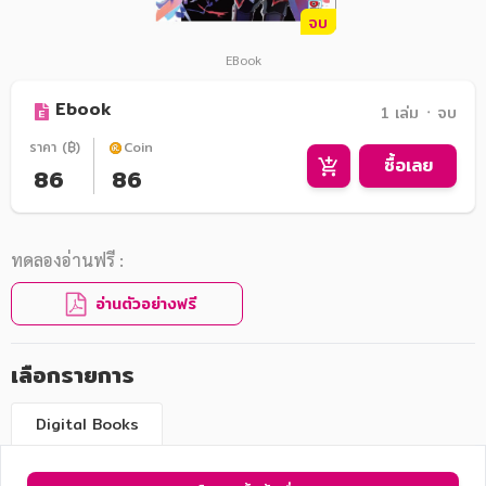
จบ
EBook
Ebook
1 เล่ม ᛫ จบ
ราคา (฿)
Coin
ซื้อเลย
86
86
ทดลองอ่านฟรี :
อ่านตัวอย่างฟรี
เลือกรายการ
Digital Books