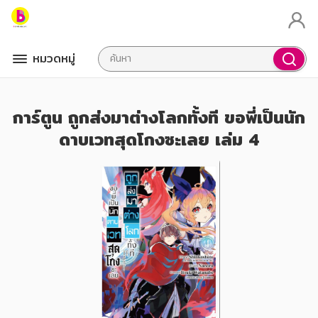
หมวดหมู่
การ์ตูน ถูกส่งมาต่างโลกทั้งที ขอพี่เป็นนัก
ดาบเวทสุดโกงซะเลย เล่ม 4