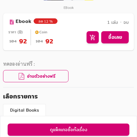
EBook
Ebook
ลด 12 %
1 เล่ม ᛫ จบ
ราคา (฿)
Coin
ซื้อเลย
92
92
104
104
ทดลองอ่านฟรี :
อ่านตัวอย่างฟรี
เลือกรายการ
Digital Books
ดูแพ็คเกจซื้อทั้งเรื่อง