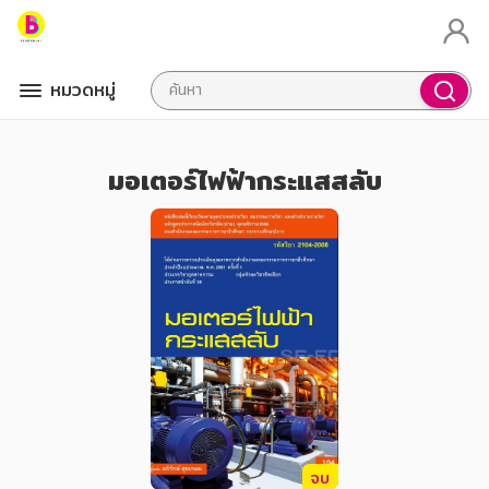
หมวดหมู่
มอเตอร์ไฟฟ้ากระแสสลับ
จบ