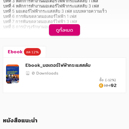
อาหาร สุขภาพ การแพทย์
บทที่ 3 หลักการทำงานมอเตอร์ไฟฟ้ากระแสสลับ 1 เฟส

บทที่ 4 หลักการทำงานมอเตอร์ไฟฟ้ากระแสสลับ 3 เฟส

บทที่ 5 มอเตอร์ไฟฟ้ากระแสสลับ 3 เฟส แบบหลายความเร็ว

ศิลปะ บันเทิง กีฬา ท่องเที่ยว
บทที่ 6 การพันขดลวดมอเตอร์ไฟฟ้า 1 เฟส

บทที่ 7 การพันขดลวดมอเตอร์ไฟฟ้า 3 เฟส

สังคม วัฒนธรรม การปกครอง ศาสนาและปรัชญา
บทที่ 8 การบำรุงรักษามอเตอร์ไฟฟ้า

ดูทั้งหมด
ศาสนา และปรัชญา
- ใบงานปฏิบัติงานมอเตอร์ไฟฟ้ากระแสสลับ
กฎหมาย สัญญา ภาษี
Ebook
ลด 12%
การเงิน การลงทุน บริหาร
หนังสือ "มอเตอร์ไฟฟ้ากระแสสลับ (รหัสวิชา 2104-2008)" เล่มนี้ จัด
Ebook_มอเตอร์ไฟฟ้ากระแสสลับ
ทำขึ้นเพื่อใช้ประกอบการเรียนการสอน มีเนื้อหาตรงตามจุดประสงค์
นิตยสาร หนังสือพิมพ์
รายวิชา ตามหลักสูตรประกาศนียบัตรวิชาชีพชั้นสูง พุทธศักราช 2556 
0 Downloads
เนื้อหาภายในมีทั้งทฤษฎีและปฏิบัติ แบ่งเป็น 8 หน่วยการเรียนรู้ เริ่ม
ซื้อ (-12%)
จาก การเหนี่ยวนำแม่เหล็กไฟฟ้า ชนิดและโครงสร้างของมอเตอร์
ครอบครัว
92
104
ไฟฟ้า หลักการทำงานมอเตอร์ไฟฟ้ากระแสสลับ 1 เฟส หลักการทำงาน
มอเตอร์ไฟฟ้ากระแสสลับ 3 เฟส มอเตอร์ไฟฟ้ากระแสสลับ 3 เฟส แบบ
วรรณกรรม
หลายความเร็ว การพันขดลวดมอเตอร์ไฟฟ้า 1 เฟส การพันขดลวด
มอเตอร์ไฟฟ้า 3 เฟส และ การบำรุงรักษามอเตอร์ไฟฟ้า นอกจากนี้ใน
การเกษตร ชีววิทยา
ทุกหน่วยการเรียนยังมีแบบทดสอบก่อนเรียน หลังเรียน และแบบฝึกหัด
ประจำหน่วยการเรียน เพื่อใช้สำหรับวัดและประเมินผลการเรียนรู้ของ
การเรียน การศึกษา
นักเรียนอีกด้วย
หนังสือแนะนำ
เทคโนโลยี การสื่อสาร วิทยาศาสตร์