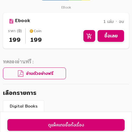
EBook
Ebook
1 เล่ม ᛫ จบ
ราคา (฿)
Coin
ซื้อเลย
199
199
ทดลองอ่านฟรี :
อ่านตัวอย่างฟรี
เลือกรายการ
Digital Books
ดูแพ็คเกจซื้อทั้งเรื่อง