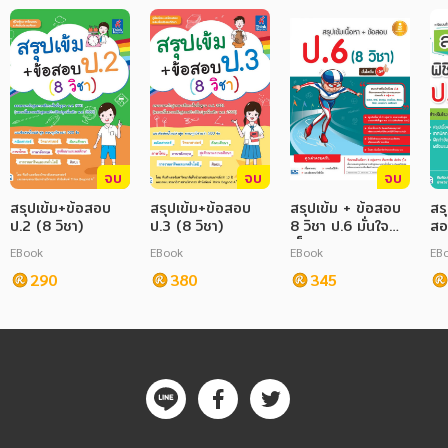
จบ
จบ
จบ
สรุปเข้ม+ข้อสอบ
สรุปเข้ม+ข้อสอบ
สรุปเข้ม + ข้อสอบ
สร
ป.2 (8 วิชา)
ป.3 (8 วิชา)
8 วิชา ป.6 มั่นใจ
สอ
เต็ม 100
EBook
EBook
EBook
EB
290
380
345