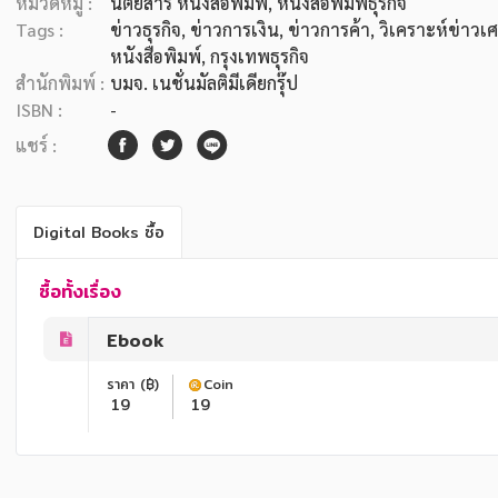
หมวดหมู่ :
นิตยสาร หนังสือพิมพ์
, หนังสือพิมพ์ธุรกิจ
Tags :
ข่าวธุรกิจ
,
ข่าวการเงิน
,
ข่าวการค้า
,
วิเคราะห์ข่าวเ
หนังสือพิมพ์
,
กรุงเทพธุรกิจ
สำนักพิมพ์ :
บมจ. เนชั่นมัลติมีเดียกรุ๊ป
ISBN :
-
แชร์ :
Digital Books ซื้อ
ซื้อทั้งเรื่อง
Ebook
ราคา (฿)
Coin
19
19