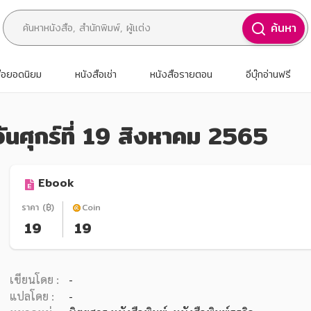
ค้นหา
สือยอดนิยม
หนังสือเช่า
หนังสือรายตอน
อีบุ๊กอ่านฟรี
วันศุกร์ที่ 19 สิงหาคม 2565
Ebook
ราคา (฿)
Coin
19
19
เขียนโดย :
-
แปลโดย :
-