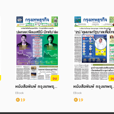
จบ
จ
ิ
หนังสือพิมพ์ กรุงเทพธุรกิ
หนังสือพิมพ์ กรุงเทพธุร
จ วันศุกร์ที่ 26 สิงหาคม
จ วันศุกร์ที่ 04 สิงหา
EBook
EBook
2565
2566
19
19