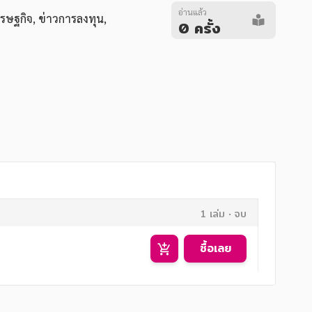
อ่านแล้ว
ศรษฐกิจ
,
ข่าวการลงทุน
,
0 ครั้ง
1 เล่ม
จบ
ซื้อเลย