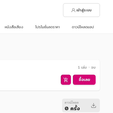
เข้าสู่ระบบ
หนังสือเสียง
โปรโมชั่นลดราคา
ดาวน์โหลดแอป
1 เล่ม ᛫ จบ
ซื้อเลย
ดาวน์โหลด
0 ครั้ง