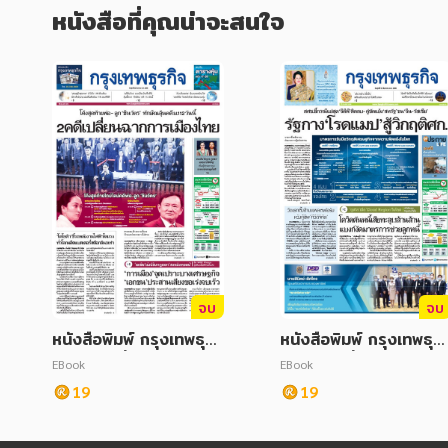
หนังสือที่คุณน่าจะสนใจ
จบ
จบ
หนังสือพิมพ์ กรุงเทพธุรกิ
หนังสือพิมพ์ กรุงเทพธุรก
จ วันศุกร์ที่ 22 สิงหาคม
จ วันศุกร์ที่ 12 สิงหาคม
EBook
EBook
2568
2565
19
19