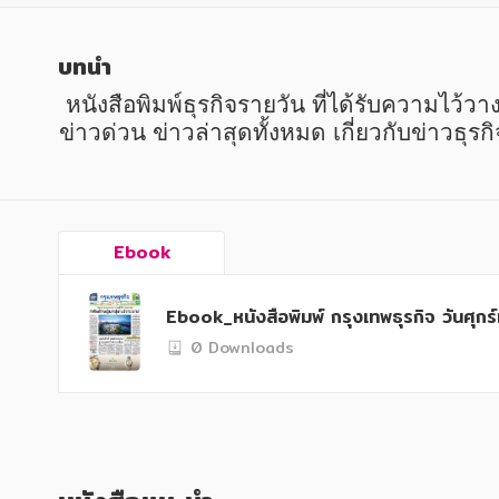
หนังสือเด็ก
หนังสือเด็ก
การพัฒนาตนเอง
การพัฒนาตนเอง
บทนำ
ความรู้ทั่วไป
ความรู้ทั่วไป
 หนังสือพิมพ์ธุรกิจรายวัน ที่ได้รับความไว้วางใจสูงสุดต่อเนื่องมาตลอด 34 ปี นับจากเริ่มก่อตั้งเมื่อวันที่ 6 ตุลาคม 2530 นำเสนอข่าววันนี้ 
ข่าวด่วน ข่าวล่าสุดทั้งหมด เกี่ยวกับข่าวธุ
การ์ตูนความรู้ การ์ตูน
การ์ตูนความรู้ การ์ตูน
การ์ตูนมังงะ (Manga)
การ์ตูนมังงะ (Manga)
Ebook
Ebook_หนังสือพิมพ์ กรุงเทพธุรกิจ วันศุกร
0 Downloads