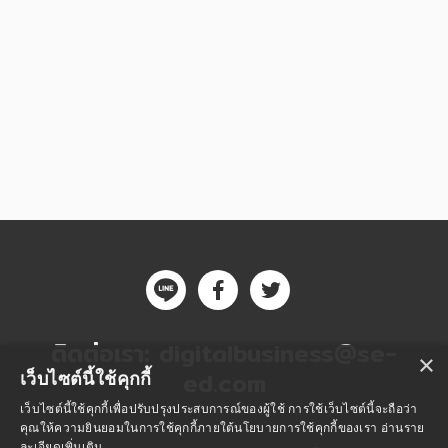
ติดต่อเรา:
digitalbusiness@se-
×
ed.com
เว็บไซต์นี้ใช้คุกกี้
เว็บไซต์นี้ใช้คุกกี้เพื่อปรับปรุงประสบการณ์ของผู้ใช้ การใช้เว็บไซต์นี้จะถือว่า
คุณให้ความยินยอมในการใช้คุกกี้ภายใต้นโยบายการใช้คุกกี้ของเรา
อ่านราย
ละเอียดเพิ่มเติม