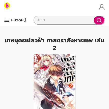
หมวดหมู่
เทพบุตรเปลวฟ้า ศาสตราสังหารเทพ เล่ม
2