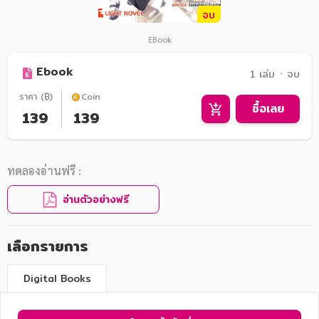
จบ
EBook
Ebook
1 เล่ม ᛫ จบ
ราคา (฿)
Coin
ซื้อเลย
139
139
ทดลองอ่านฟรี :
อ่านตัวอย่างฟรี
เลือกรายการ
Digital Books