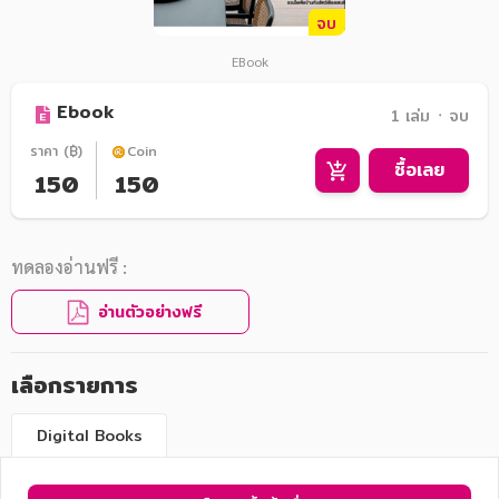
จบ
EBook
Ebook
1 เล่ม ᛫ จบ
ราคา (฿)
Coin
ซื้อเลย
150
150
ทดลองอ่านฟรี :
อ่านตัวอย่างฟรี
เลือกรายการ
Digital Books