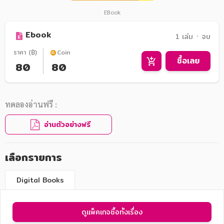
EBook
Ebook
1 เล่ม ᛫ จบ
ราคา (฿)
Coin
ซื้อเลย
80
80
ทดลองอ่านฟรี :
อ่านตัวอย่างฟรี
เลือกรายการ
Digital Books
ดูแพ็คเกจซื้อทั้งเรื่อง