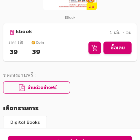
จบ
EBook
Ebook
1 เล่ม ᛫ จบ
ราคา (฿)
Coin
ซื้อเลย
39
39
ทดลองอ่านฟรี :
อ่านตัวอย่างฟรี
เลือกรายการ
Digital Books