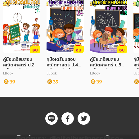
จบ
จบ
จบ
คู่มือเตรียมสอบ
คู่มือเตรียมสอบ
คู่มือเตรียมสอบ
คู
คณิตศาสตร์ ป.2
คณิตศาสตร์ ป.4
คณิตศาสตร์ ป.5
คณ
ปรับปรุงใหม่ 2568
ปรับปรุงใหม่ 2568
ปรับปรุงใหม่ 2568
ปร
EBook
EBook
EBook
EB
39
39
39
ติดต่อเรา:
digitalbusiness@se-