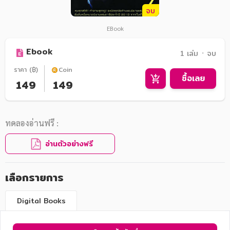
จบ
EBook
Ebook
1 เล่ม ᛫ จบ
ราคา (฿)
Coin
ซื้อเลย
149
149
ทดลองอ่านฟรี :
อ่านตัวอย่างฟรี
เลือกรายการ
Digital Books