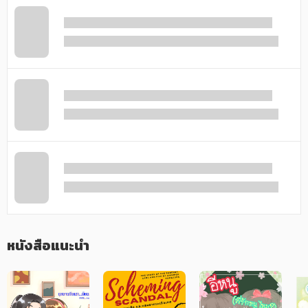
ภาษาศาสตร์
หนังสือเด็ก
การพัฒนาตนเอง
ความรู้ทั่วไป
การ์ตูนความรู้ การ์ตูน
การ์ตูนมังงะ (Manga)
หนังสือแนะนำ