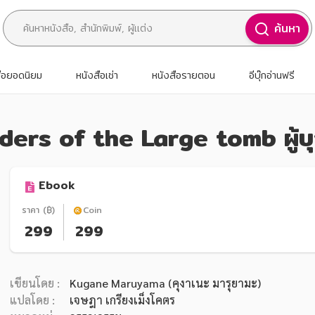
ค้นหา
สือยอดนิยม
หนังสือเช่า
หนังสือรายตอน
อีบุ๊กอ่านฟรี
ders of the Large tomb ผู้บุ
Ebook
ราคา (฿)
Coin
299
299
เขียนโดย :
Kugane Maruyama (คุงาเนะ มารุยามะ)
แปลโดย :
เจษฎา เกรียงเม็งโคตร