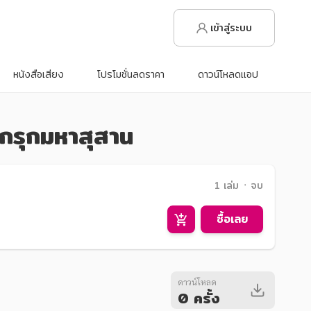
เข้าสู่ระบบ
หนังสือเสียง
โปรโมชั่นลดราคา
ดาวน์โหลดแอป
กรุกมหาสุสาน
1 เล่ม ᛫ จบ
ซื้อเลย
ดาวน์โหลด
0 ครั้ง