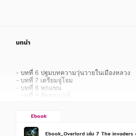
หนังสือเด็ก
หนังสือเด็ก
การพัฒนาตนเอง
การพัฒนาตนเอง
ความรู้ทั่วไป
ความรู้ทั่วไป
การ์ตูนความรู้ การ์ตูน
การ์ตูนความรู้ การ์ตูน
บทนำ
การ์ตูนมังงะ (Manga)
การ์ตูนมังงะ (Manga)
- บทที่ 6 ปฐมบทความวุ่นวายในเมืองหลวง

- บทที่ 7 เตรียมจู่โจม

- บทที่ 8 หกแขน

- บทที่ 9 ยัลดาเบาท์

- บทที่ 10 ไพ่ตายสุดยอด

- บทที่ 11 ศึกชี้ขาดแสนอลหม่าน

Ebook
- Epilogue

- แนะนำตัวละคร

- ปัจฉิมลิขิต
Ebook_Overlord เล่ม 7 The invaders o