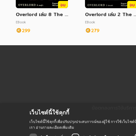
จบ
จบ
Overlord เล่ม 8 The t
Overlord เล่ม 2 The 
wo leaders สองผู้นำ
ark warrior นักรบดำ
EBook
EBook
299
279
ข้อตกลงการใช้บริกา
เว็บไซต์นี้ใช้คุกกี้
เว็บไซต์นี้ใช้คุกกี้เพื่อปรับปรุงประสบการณ์ของผู้ใช้ การใช้เว็บไ
เรา
อ่านรายละเอียดเพิ่มเติม