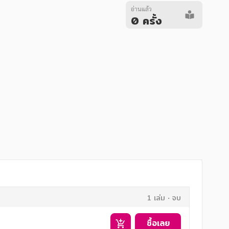
อ่านแล้ว
0 ครั้ง
1 เล่ม
จบ
ซื้อเลย