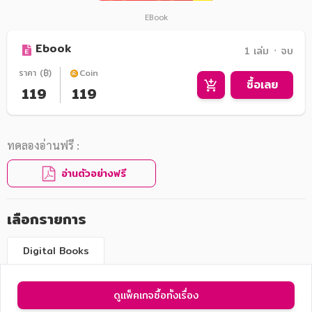
EBook
Ebook
1 เล่ม ᛫ จบ
ราคา (฿)
Coin
ซื้อเลย
119
119
ทดลองอ่านฟรี :
อ่านตัวอย่างฟรี
เลือกรายการ
Digital Books
ดูแพ็คเกจซื้อทั้งเรื่อง