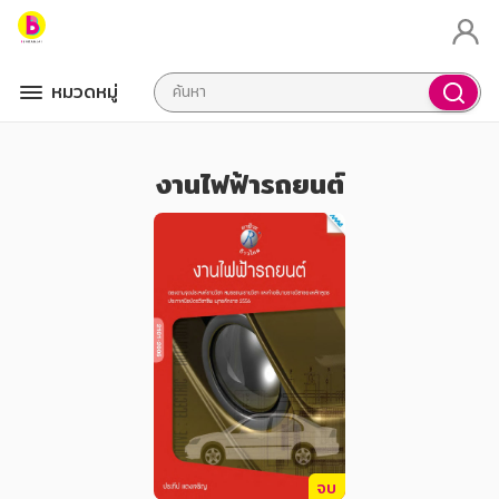
หมวดหมู่
งานไฟฟ้ารถยนต์
จบ