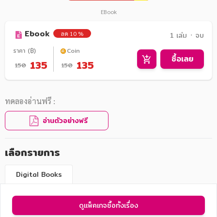
EBook
Ebook
ลด 10 %
1 เล่ม ᛫ จบ
ราคา (฿)
Coin
ซื้อเลย
135
135
150
150
ทดลองอ่านฟรี :
อ่านตัวอย่างฟรี
เลือกรายการ
Digital Books
ดูแพ็คเกจซื้อทั้งเรื่อง