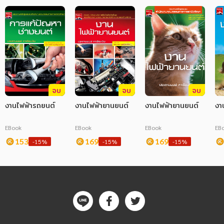
จบ
จบ
จบ
งานไฟฟ้ารถยนต์
งานไฟฟ้ายานยนต์
งานไฟฟ้ายานยนต์
งา
EBook
EBook
EBook
EB
153
169
169
-15%
-15%
-15%