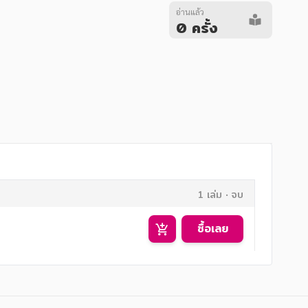
อ่านแล้ว
0 ครั้ง
1 เล่ม
จบ
ซื้อเลย