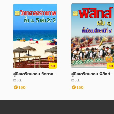
จบ
จบ
คู่มือเตรียมสอบ วิทยาศา
คู่มือเตรียมสอบ ฟิสิกส์ เ
สตร์กายภาพ ม.5 เล่ม 2/
ล่ม 1 ม.4 (ฉบับปรับปรุง
EBook
EBook
2 (ฉบับปรับปรุง)
150
150