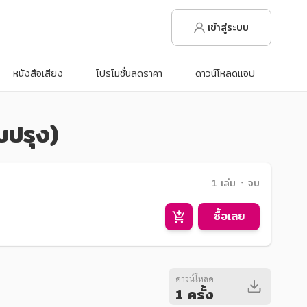
เข้าสู่ระบบ
หนังสือเสียง
โปรโมชั่นลดราคา
ดาวน์โหลดแอป
บปรุง)
1 เล่ม ᛫ จบ
ซื้อเลย
ดาวน์โหลด
1 ครั้ง