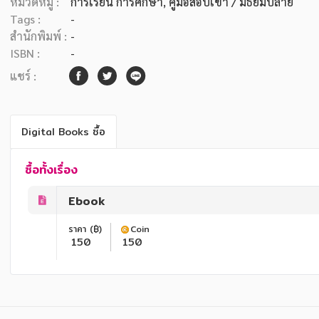
หมวดหมู่ :
การเรียน การศึกษา
, คู่มือสอบเข้า / มัธยมปลาย
Tags :
-
สำนักพิมพ์ :
-
ISBN :
-
แชร์ :
Digital Books ซื้อ
ซื้อทั้งเรื่อง
Ebook
ราคา (฿)
Coin
150
150